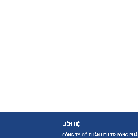
LIÊN HỆ
CÔNG TY CỔ PHẦN HTH TRƯỜNG PHÁ