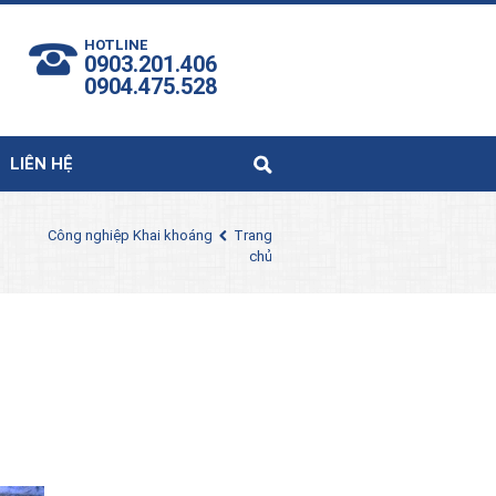
HOTLINE
0903.201.406
0904.475.528
LIÊN HỆ
Công nghiệp Khai khoáng
Trang
chủ