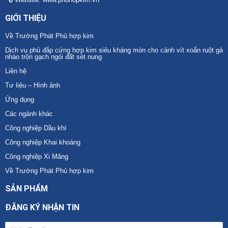
GIỚI THIỆU
Về Trường Phát Phủ hợp kim
Dịch vụ phủ đắp cứng hợp kim siêu kháng mòn cho cánh vít xoắn ruột gà
nhào trộn gạch ngói đất sét nung
Liên hệ
Tư liệu – Hình ảnh
Ứng dụng
Các ngành khác
Công nghiệp Dầu khí
Công nghiệp Khai khoáng
Công nghiệp Xi Măng
Về Trường Phát Phủ hợp kim
SẢN PHẨM
ĐĂNG KÝ NHẬN TIN