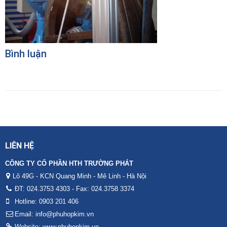
Bình luận
LIÊN HỆ
CÔNG TY CỔ PHẦN HTH TRƯỜNG PHÁT
Lô 49G - KCN Quang Minh - Mê Linh - Hà Nội
ĐT: 024.3753 4303 - Fax: 024.3758 3374
Hotline: 0903 201 406
Email: info@phuhopkim.vn
Website: www.phuhopkim.vn