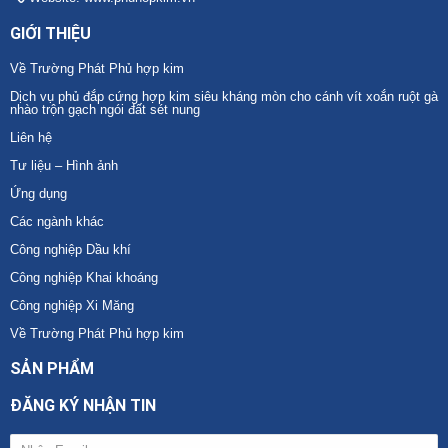
GIỚI THIỆU
Về Trường Phát Phủ hợp kim
Dịch vụ phủ đắp cứng hợp kim siêu kháng mòn cho cánh vít xoắn ruột gà
nhào trộn gạch ngói đất sét nung
Liên hệ
Tư liệu – Hình ảnh
Ứng dụng
Các ngành khác
Công nghiệp Dầu khí
Công nghiệp Khai khoáng
Công nghiệp Xi Măng
Về Trường Phát Phủ hợp kim
SẢN PHẨM
ĐĂNG KÝ NHẬN TIN